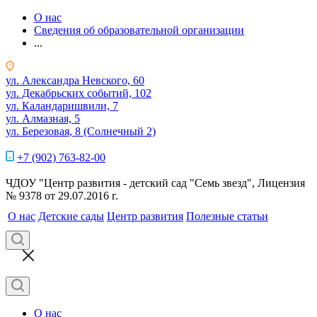
О нас
Сведения об образовательной организации
...
ул. Александра Невского, 60
ул. Декабрьских событий, 102
ул. Каландаришвили, 7
ул. Алмазная, 5
ул. Березовая, 8 (Солнечный 2)
+7 (902) 763-82-00
ЧДОУ "Центр развития - детский сад "Семь звезд", Лицензия
№ 9378 от 29.07.2016 г.
О нас
Детские сады
Центр развития
Полезные статьи
О нас